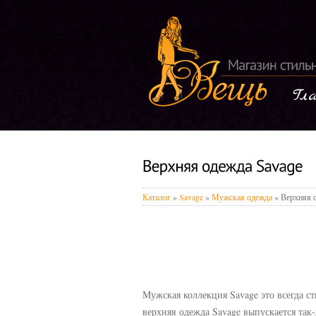
Каталог
»
Savage
»
Мужская одежда
» Верхняя 
Мужская коллекция Savage это всегда 
верхняя одежда Savage выпускается так